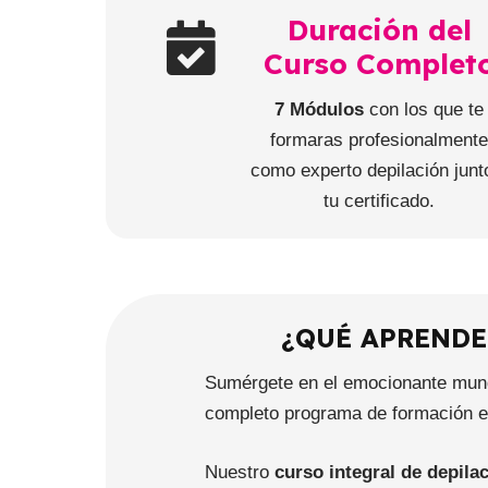
Duración del
Curso Complet
7 Módulos
con los que te
formaras profesionalment
como experto depilación junt
tu certificado.
¿QUÉ APRENDE
Sumérgete en el emocionante mundo
completo programa de formación en
Nuestro
curso integral de depila