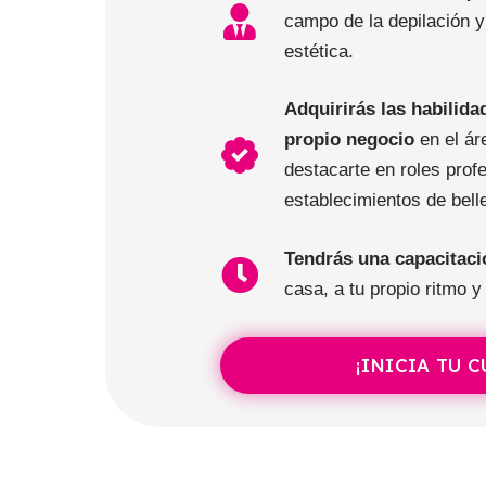
campo de la depilación y 
estética.
Adquirirás las habilida
propio negocio
en el áre
destacarte en roles prof
establecimientos de bell
Tendrás una capacitaci
casa, a tu propio ritmo y
¡INICIA TU 