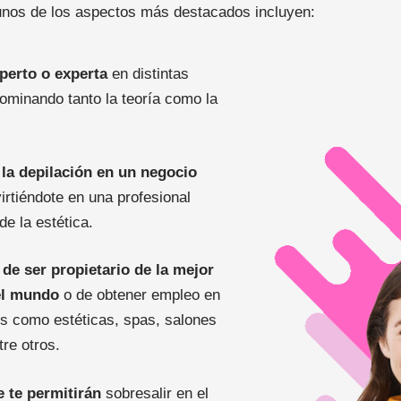
unos de los aspectos más destacados incluyen:
perto o experta
en distintas
dominando tanto la teoría como la
 la depilación en un negocio
irtiéndote en una profesional
e la estética.
de ser propietario de la mejor
el mundo
o de obtener empleo en
os como estéticas, spas, salones
tre otros.
 te permitirán
sobresalir en el