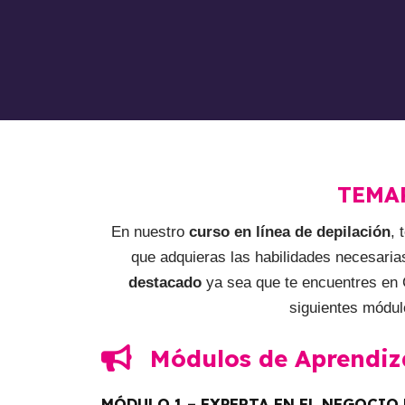
TEMA
En nuestro
curso en línea de depilación
,
que adquieras las habilidades necesaria
destacado
ya sea que te encuentres en C
siguientes módul
Módulos de Aprendiz
MÓDULO 1 – EXPERTA EN EL NEGOCIO