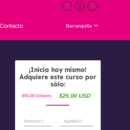
Contacto
Barranquilla
¡Inicia hoy mismo!
Adquiere este curso por
sólo:
$25.00 USD
$50.00 Dólares
Nombre(*)
Apellido(*)