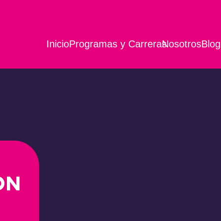
Inicio
Programas y Carreras
Nosotros
Blog
ON