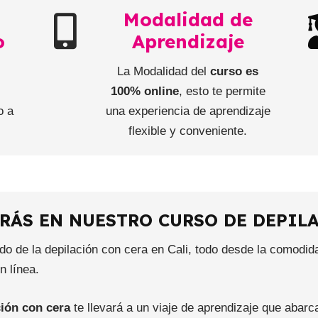
Modalidad de
o
Aprendizaje
La Modalidad del
curso es
e
100% online
, esto te permite
o a
una experiencia de aprendizaje
flexible y conveniente.
RÁS EN NUESTRO CURSO DE DEPIL
 de la depilación con cera en Cali, todo desde la comodida
 línea.
ción con cera
te llevará a un viaje de aprendizaje que abarc