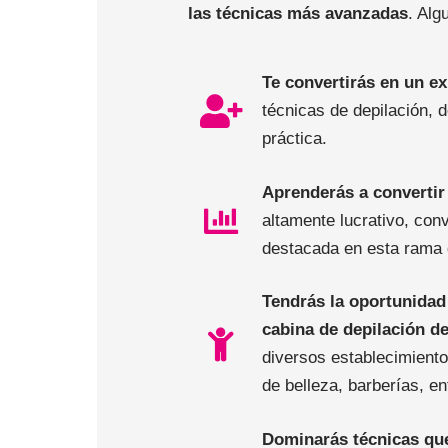
las técnicas más avanzadas
. Alg
Te convertirás en un ex
técnicas de depilación, 
práctica.
Aprenderás a convertir
altamente lucrativo, conv
destacada en esta rama d
Tendrás la oportunidad 
cabina de depilación d
diversos establecimient
de belleza, barberías, en
Dominarás técnicas que