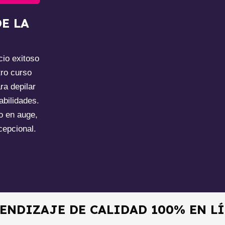
E LA
cio exitoso
ro curso
ra depilar
abilidades.
o en auge,
cepcional.
ENDIZAJE DE CALIDAD 100% EN L