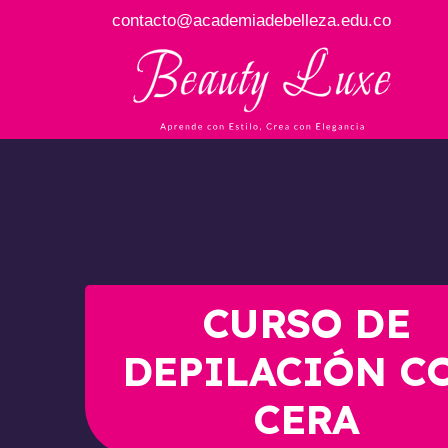
contacto@academiadebelleza.edu.co
CURSO DE
DEPILACIÓN C
CERA