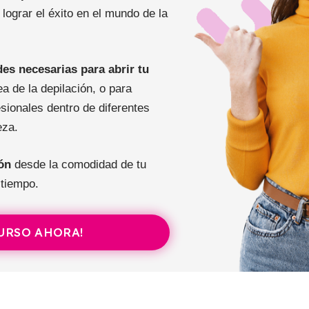
lograr el éxito en el mundo de la
des necesarias para abrir tu
a de la depilación, o para
esionales dentro de diferentes
eza.
ón
desde la comodidad de tu
 tiempo.
CURSO AHORA!