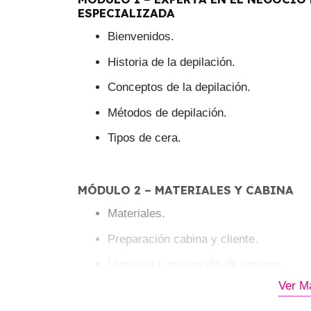
ESPECIALIZADA
Bienvenidos.
Historia de la depilación.
Conceptos de la depilación.
Métodos de depilación.
Tipos de cera.
MÓDULO 2 – MATERIALES Y CABINA
Materiales.
Preparación cabina y cliente.
Limpieza y protección de equipos.
Ver M
Limpieza y esterilización de materiales