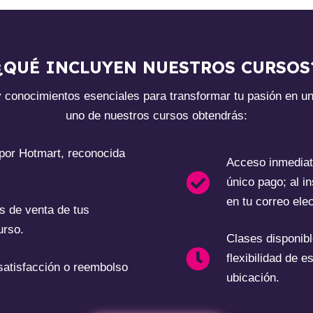
¿QUÉ INCLUYEN NUESTROS CURSOS
y conocimientos esenciales para transformar tu pasión en u
uno de nuestros cursos obtendrás:
 por Hotmart, reconocida
Acceso inmediat
único pago; al in
en tu correo elec
as de venta de tus
urso.
Clases disponibl
flexibilidad de e
 satisfacción o reembolso
ubicación.