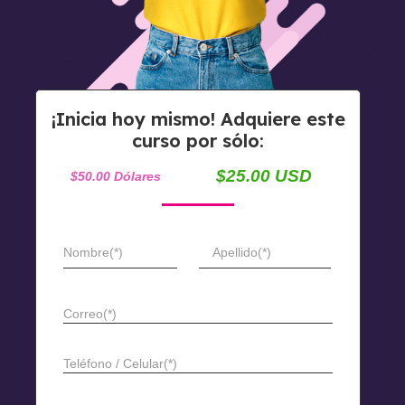
¡Inicia hoy mismo! Adquiere este
curso por sólo:
$25.00 USD
$50.00 Dólares
Nombre(*)
Apellido(*)
Correo(*)
Teléfono / Celular(*)