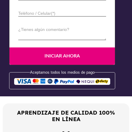
Teléfono / Celular(*)
¿Tienes algún comentario?
Aceptamos todos los medios de pago
APRENDIZAJE DE CALIDAD 100%
EN LÍNEA