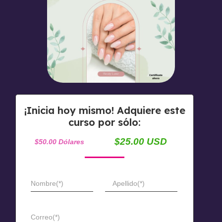
¡Inicia hoy mismo! Adquiere este
curso por sólo:
$25.00 USD
$50.00 Dólares
Nombre(*)
Apellido(*)
Correo(*)