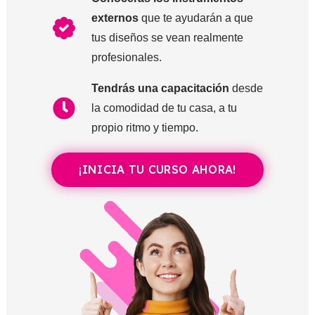
externos
que te ayudarán a que
tus diseños se vean realmente
profesionales.
Tendrás una capacitación
desde
la comodidad de tu casa, a tu
propio ritmo y tiempo.
¡INICIA TU CURSO AHORA!