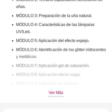
uñas.
MÓDULO 3: Preparación de la uña natural.
MÓDULO 4: Características de las lámparas
UV/Led.
MÓDULO 5: Aplicación del efecto espejo.
MÓDULO 6: Identificación de los glitter iridiscentes
y metálicos.
MÓDULO 7: Aplicación gel de saturación.
MÓDULO 8: Aplicación efecto sugar.
MÓDULO 9: Aplicación de stickers.
MÓDULO 10: Aplicación papel foil.
Ver Más
MÓDULO 11: Aplicación tintas de alcohol.
MÓDULO 12: Video explicativo de la clase 11.