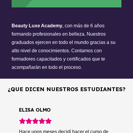
Beauty Luxe Academy
, con más de 6 años
formando profesionales en belleza. Nuestros
graduados ejercen en todo el mundo gracias a su
alto nivel de conocimientos.
Contamos
con
formadores capacitados y certificados que te
acompañarán en todo el proceso.
¿QUE DICEN NUESTROS ESTUDIANTES?
C
JUANA MARTINEZ