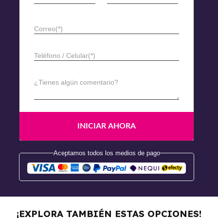
Correo(*)
Teléfono / Celular(*)
¿Tienes algún comentario?
Aceptamos todos los medios de pago
Cejas Perfectas Con
Microblading
¡EXPLORA TAMBIÉN ESTAS OPCIONES!