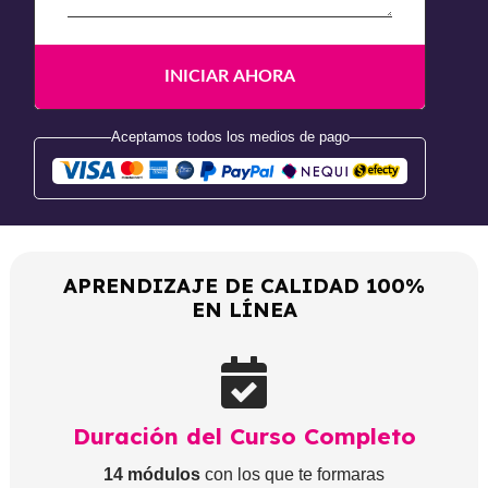
Aceptamos todos los medios de pago
APRENDIZAJE DE CALIDAD 100%
EN LÍNEA
Duración del Curso Completo
14 módulos
con los que te formaras