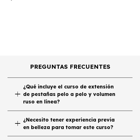
Diseño De Cejas Con
Hilo Y Henna
Curso de Cejas y
Pestañas
PREGUNTAS FRECUENTES
¿Qué incluye el curso de extensión
de pestañas pelo a pelo y volumen
ruso en línea?
¿Necesito tener experiencia previa
en belleza para tomar este curso?