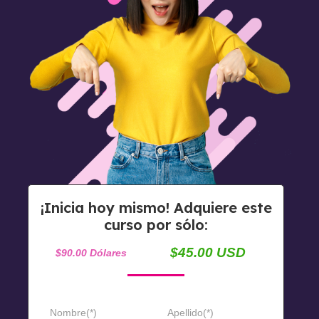
¡Inicia hoy mismo! Adquiere este
curso por sólo:
$45.00 USD
$90.00 Dólares
Nombre(*)
Apellido(*)