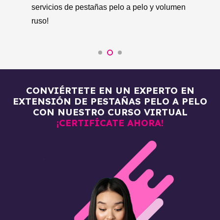
co
en
CONVIÉRTETE EN UN EXPERTO EN
EXTENSIÓN DE PESTAÑAS PELO A PELO
CON NUESTRO CURSO VIRTUAL
¡CERTIFÍCATE AHORA!