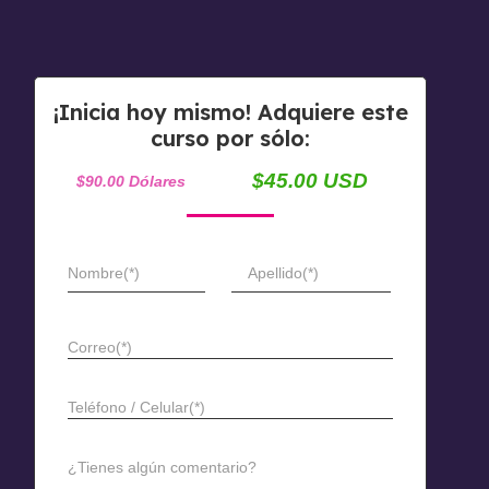
¡Inicia hoy mismo! Adquiere este
curso por sólo:
$45.00 USD
$90.00 Dólares
Nombre(*)
Apellido(*)
Correo(*)
Teléfono / Celular(*)
¿Tienes algún comentario?