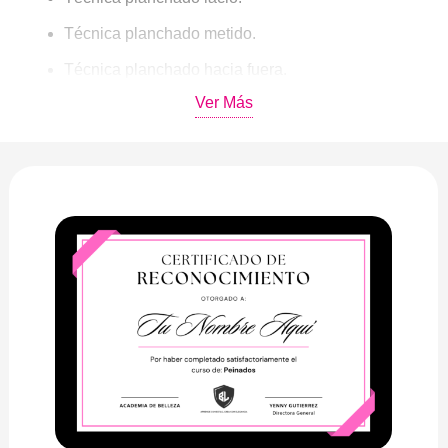
Técnica planchado metido.
Técnica planchado hacia fuera.
Ver Más
Técnica planchado curvo.
MÓDULO 4 – TÉCNICAS DE CEPILLADO
Técnica cepillado cabello corto.
Técnica cepillado cabello mediano.
Técnica cepillado para adentro.
Técnica cepillado para afuera.
Técnica cepillado con volumen.
Técnica cepillado ondulado.
Técnica cepillado crespo.