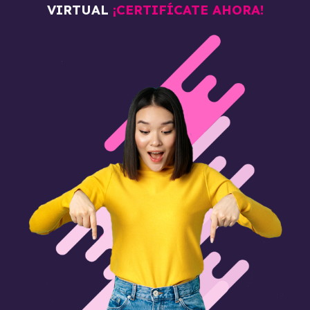
VIRTUAL
¡CERTIFÍCATE AHORA!