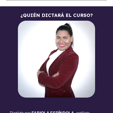
¿Qué materiales son esenciales?
¿Cómo manipular el cepillo?
¿QUIÉN DICTARÁ EL CURSO?
¿Cómo atender al cliente?
MÓDULO 12 – ¿CÓMO OBTENER TU CERTIFICADO?
¿Cómo obtener tu certificado?