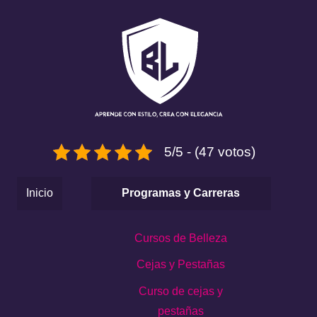
5/5 - (47 votos)
Inicio
Programas y Carreras
Cursos de Belleza
Cejas y Pestañas
Curso de cejas y
pestañas