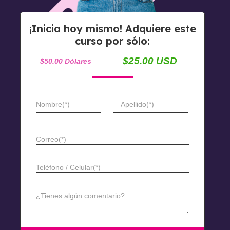
¡Inicia hoy mismo! Adquiere este
curso por sólo:
$25.00 USD
$50.00 Dólares
Nombre(*)
Apellido(*)
Correo(*)
Teléfono / Celular(*)
¿Tienes algún comentario?