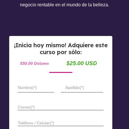
negocio rentable en el mundo de la belleza.
¡Inicia hoy mismo! Adquiere este
curso por sólo:
$25.00 USD
$50.00 Dólares
Nombre(*)
Apellido(*)
Correo(*)
Teléfono / Celular(*)