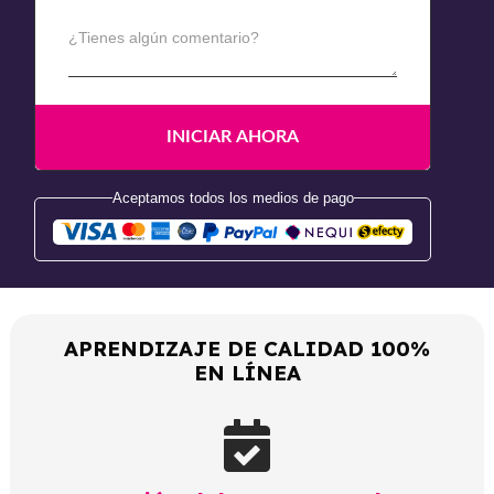
¿Tienes algún comentario?
Aceptamos todos los medios de pago
APRENDIZAJE DE CALIDAD 100%
EN LÍNEA