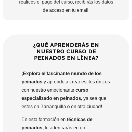
realices el pago del curso, recibirás los datos
de acceso en tu email.
¿QUÉ APRENDERÁS EN
NUESTRO CURSO DE
PEINADOS EN LÍNEA?
¡
Explora el fascinante mundo de los
peinados
y aprende a crear estilos únicos
con nuestro emocionante
curso
especializado en peinados,
ya sea que
estes en Barranquilla o en otra ciudad!
En esta formación en
técnicas de
peinados,
te adentrarás en un