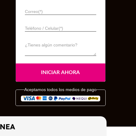
Correo(*)
Teléfono / Celular(*)
¿Tienes algún comentario?
Aceptamos todos los medios de pago
ÍNEA