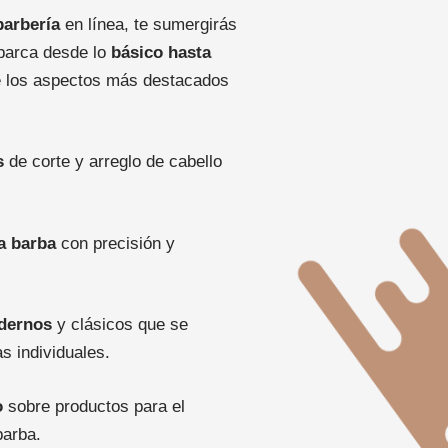
barbería
en línea, te sumergirás
abarca desde lo
básico hasta
 los aspectos más destacados
s
de corte y arreglo de cabello
a barba
con precisión y
odernos
y clásicos que se
s individuales.
o
sobre productos para el
barba.