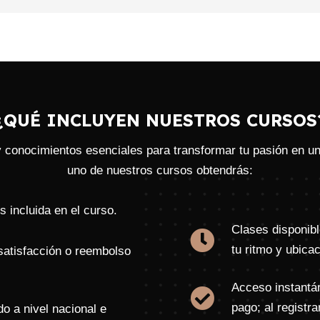
¿QUÉ INCLUYEN NUESTROS CURSOS
y conocimientos esenciales para transformar tu pasión en u
uno de nuestros cursos obtendrás:
s incluida en el curso.
Clases disponibl
tu ritmo y ubicac
 satisfacción o reembolso
Acceso instantá
pago; al registra
do a nivel nacional e