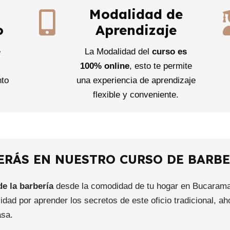
Modalidad de
o
Aprendizaje
e
La Modalidad del
curso es
e
100% online
, esto te permite
nto
una experiencia de aprendizaje
flexible y conveniente.
ERÁS EN NUESTRO CURSO DE BARBE
de la barbería
desde la comodidad de tu hogar en Bucaram
idad por aprender los secretos de este oficio tradicional, a
asa.