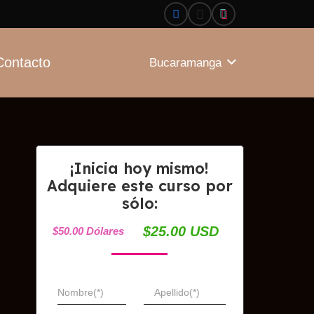
Contacto
Bucaramanga
¡Inicia hoy mismo!
Adquiere este curso por
sólo:
$25.00 USD
$50.00 Dólares
Nombre(*)
Apellido(*)