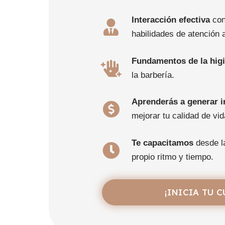
Interacción efectiva
con 
habilidades de atención a
Fundamentos de la higi
la barbería.
Aprenderás a generar 
mejorar tu calidad de vid
Te capacitamos
desde la
propio ritmo y tiempo.
¡INICIA TU 