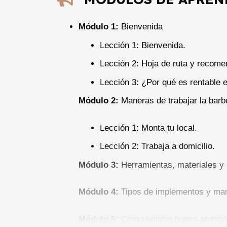
Módulo 1:
Bienvenida
Lección 1: Bienvenida.
Lección 2: Hoja de ruta y recome
Lección 3: ¿Por qué es rentable 
Módulo 2:
Maneras de trabajar la barb
Lección 1: Monta tu local.
Lección 2: Trabaja a domicilio.
Módulo 3:
Herramientas, materiales y
Módulo 4:
Tipos de implementos y ma
Módulo 5:
Cómo brindar buena atención