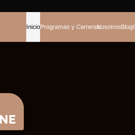
Inicio
Programas y Carreras
Nosotros
Blog
INE