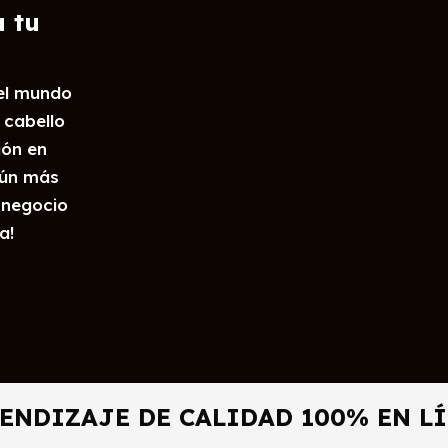
 tu
el mundo
 cabello
ión en
aún más
 negocio
a!
ENDIZAJE DE CALIDAD 100% EN L