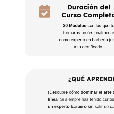
Duración del
Curso Complet
20 Módulos
con los que t
formaras profesionalment
como experto en barbería ju
a tu certificado.
¿QUÉ APREND
¡Descubre cómo
dominar el arte 
línea
! Si siempre has tenido curios
un experto barbero
sin salir de c