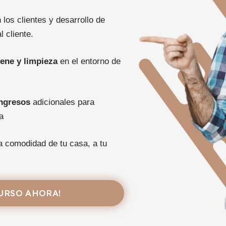
los clientes y desarrollo de
l cliente.
ene y limpieza
en el entorno de
ingresos
adicionales para
a
 comodidad de tu casa, a tu
CURSO AHORA!