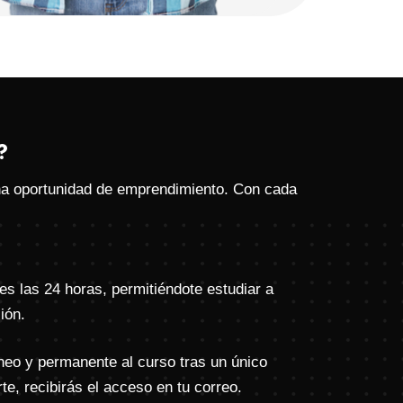
?
na oportunidad de emprendimiento. Con cada
es las 24 horas, permitiéndote estudiar a
ión.
neo y permanente al curso tras un único
rte, recibirás el acceso en tu correo.