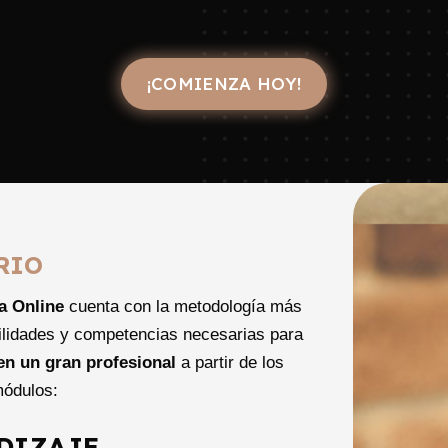
¡COMIENZA HOY!
RIO
a Online
cuenta con la metodología más
bilidades y competencias necesarias para
 en un gran profesional
a partir de los
módulos:
DIZAJE