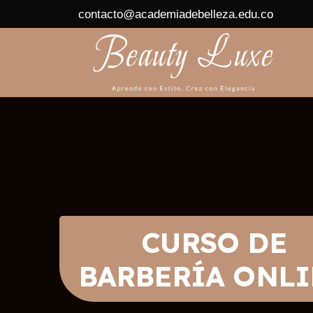
contacto@academiadebelleza.edu.co
CURSO DE
BARBERÍA ONL