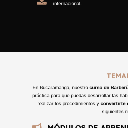
internacional.
TEMA
En Bucaramanga, nuestro
curso de Barberí
práctica para que puedas desarrollar las ha
realizar los procedimientos y
convertirte
siguientes 
MÓDULOS DE APREN