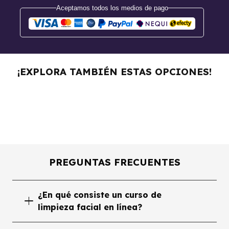
Aceptamos todos los medios de pago
Curso de Depilación
¡EXPLORA TAMBIÉN ESTAS OPCIONES!
Spa Con Maderoterapia
Masaje Moldeador Pro
PREGUNTAS FRECUENTES
¿En qué consiste un curso de
limpieza facial en línea?