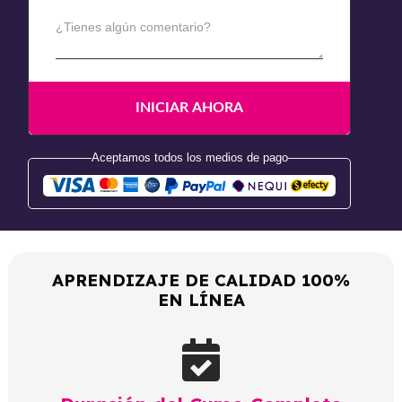
¿Tienes algún comentario?
Aceptamos todos los medios de pago
APRENDIZAJE DE CALIDAD 100%
EN LÍNEA