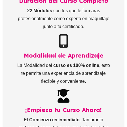
Duración del Curso Completo
22 Módulos
con los que te formaras
profesionalmente como experto en maquillaje
junto a tu certificado.
Modalidad de Aprendizaje
La Modalidad del
curso es 100% online
, esto
te permite una experiencia de aprendizaje
flexible y conveniente.
¡Empieza tu Curso Ahora!
El
Comienzo es inmediato
. Tan pronto