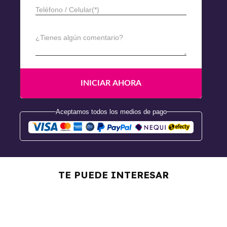
Teléfono / Celular(*)
¿Tienes algún comentario?
Aceptamos todos los medios de pago
Curso de Automaquillaje
Curso Maquillaje
TE PUEDE INTERESAR
Permanente
Curso De Maquillaje De
Fantasía