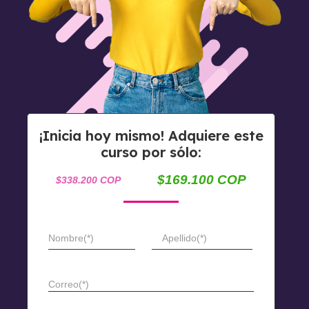
¡Inicia hoy mismo! Adquiere este
curso por sólo:
$169.100 COP
$338.200 COP
Nombre(*)
Apellido(*)
Correo(*)