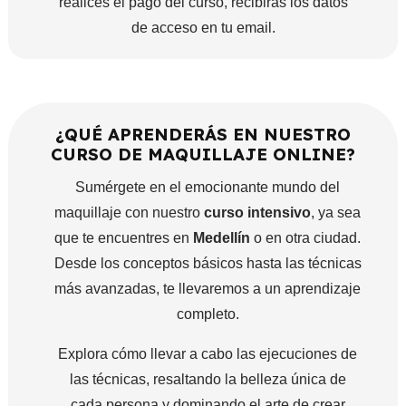
realices el pago del curso, recibirás los datos
de acceso en tu email.
¿QUÉ APRENDERÁS EN NUESTRO
CURSO DE MAQUILLAJE ONLINE?
Sumérgete en el emocionante mundo del
maquillaje con nuestro
curso intensivo
, ya sea
que te encuentres en
Medellín
o en otra ciudad.
Desde los conceptos básicos hasta las técnicas
más avanzadas, te llevaremos a un aprendizaje
completo.
Explora cómo llevar a cabo las ejecuciones de
las técnicas, resaltando la belleza única de
cada persona y dominando el arte de crear