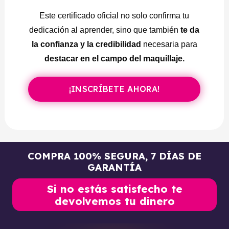
Módulo 21:
Técnica de maquillaje de ojos con
Este certificado oficial no solo confirma tu
Glitter
dedicación al aprender, sino que también
te da
Módulo 22:
Técnica de maquillaje tonos neón con
la confianza y la credibilidad
necesaria para
delineado flotante
destacar en el campo del maquillaje.
¡INSCRÍBETE AHORA!
COMPRA 100% SEGURA, 7 DÍAS DE
GARANTÍA
Si no estás satisfecho te
devolvemos tu dinero