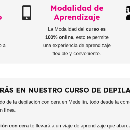
Modalidad de
o
Aprendizaje
La Modalidad del
curso es
e
100% online
, esto te permite
o a
una experiencia de aprendizaje
flexible y conveniente.
RÁS EN NUESTRO CURSO DE DEPIL
 de la depilación con cera en Medellín, todo desde la como
 línea.
ción con cera
te llevará a un viaje de aprendizaje que abarc