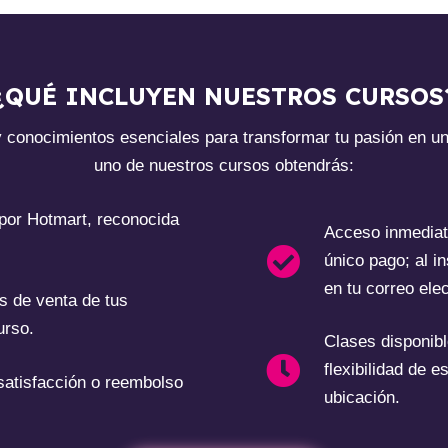
¿QUÉ INCLUYEN NUESTROS CURSOS
y conocimientos esenciales para transformar tu pasión en u
uno de nuestros cursos obtendrás:
 por Hotmart, reconocida
Acceso inmediat
único pago; al in
en tu correo elec
as de venta de tus
urso.
Clases disponibl
flexibilidad de e
 satisfacción o reembolso
ubicación.