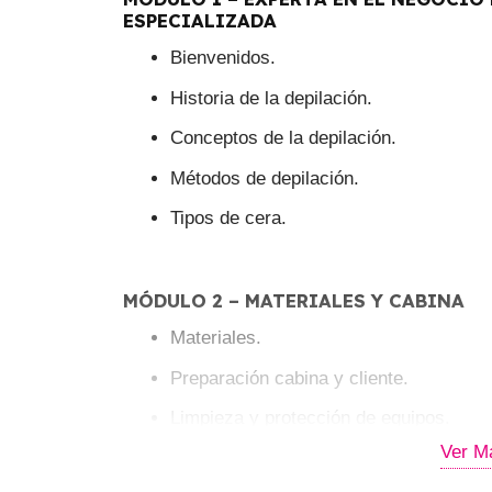
ESPECIALIZADA
Bienvenidos.
Historia de la depilación.
Conceptos de la depilación.
Métodos de depilación.
Tipos de cera.
MÓDULO 2 – MATERIALES Y CABINA
Materiales.
Preparación cabina y cliente.
Limpieza y protección de equipos.
Ver M
Limpieza y esterilización de materiales