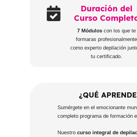
Duración del
Curso Complet
7 Módulos
con los que te
formaras profesionalment
como experto depilación junt
tu certificado.
¿QUÉ APRENDE
Sumérgete en el emocionante mundo
completo programa de formación en
Nuestro
curso integral de depila