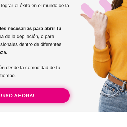
lograr el éxito en el mundo de la
des necesarias para abrir tu
a de la depilación, o para
esionales dentro de diferentes
eza.
ón
desde la comodidad de tu
 tiempo.
CURSO AHORA!