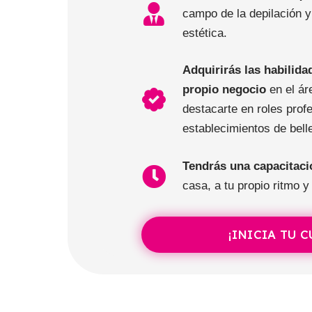
campo de la depilación y 
estética.
Adquirirás las habilida
propio negocio
en el áre
destacarte en roles prof
establecimientos de bell
Tendrás una capacitaci
casa, a tu propio ritmo y
¡INICIA TU 