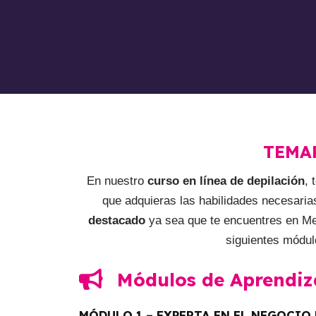
TEMA
En nuestro
curso en línea de depilación
,
que adquieras las habilidades necesaria
destacado
ya sea que te encuentres en Med
siguientes módul
Módulos de Aprendiz
MÓDULO 1 – EXPERTA EN EL NEGOCIO