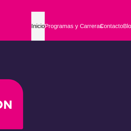
Inicio
Programas y Carreras
Contacto
Bl
ON