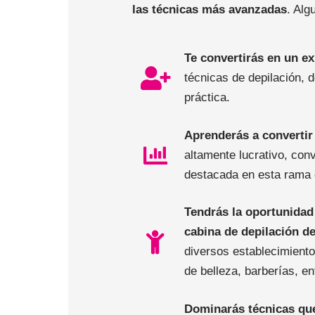
las técnicas más avanzadas
. Alg
Te convertirás en un ex
técnicas de depilación, 
práctica.
Aprenderás a convertir
altamente lucrativo, conv
destacada en esta rama d
Tendrás la oportunidad 
cabina de depilación d
diversos establecimient
de belleza, barberías, en
Dominarás técnicas que