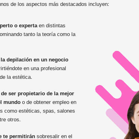
unos de los aspectos más destacados incluyen:
perto o experta
en distintas
dominando tanto la teoría como la
 la depilación en un negocio
irtiéndote en una profesional
e la estética.
de ser propietario de la mejor
el mundo
o de obtener empleo en
os como estéticas, spas, salones
tre otros.
 te permitirán
sobresalir en el