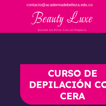
contacto@academiadebelleza.edu.co
CURSO DE
DEPILACIÓN C
CERA