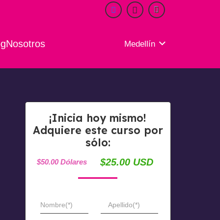
og
Nosotros
Medellín
¡Inicia hoy mismo!
Adquiere este curso por
sólo:
$25.00 USD
$50.00 Dólares
Nombre(*)
Apellido(*)