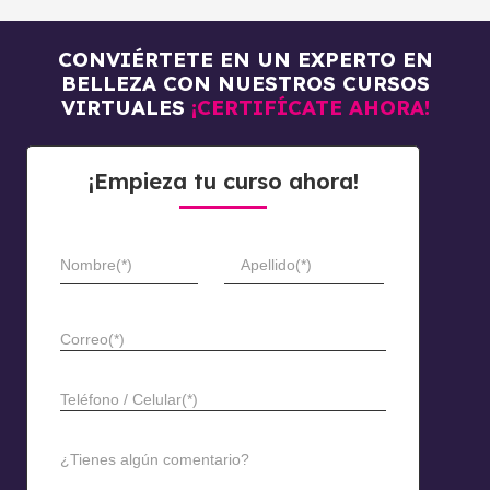
CONVIÉRTETE EN UN EXPERTO EN
BELLEZA CON NUESTROS CURSOS
VIRTUALES
¡CERTIFÍCATE AHORA!
¡Empieza tu curso ahora!
Nombre(*)
Apellido(*)
Correo(*)
Teléfono / Celular(*)
¿Tienes algún comentario?