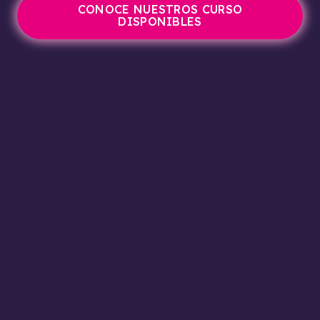
CONOCE NUESTROS CURSO
DISPONIBLES