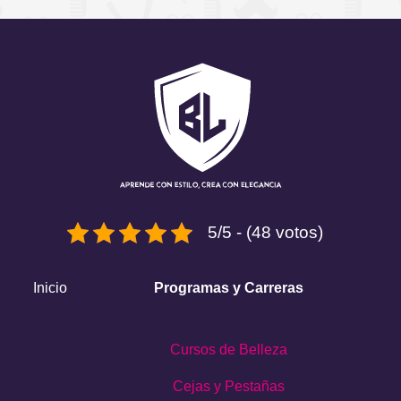
5/5 - (48 votos)
Inicio
Programas y Carreras
Cursos de Belleza
Cejas y Pestañas