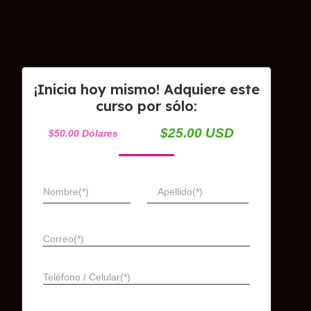
¡Inicia hoy mismo! Adquiere este
curso por sólo:
$25.00 USD
$50.00 Dólares
Nombre(*)
Apellido(*)
Correo(*)
Teléfono / Celular(*)