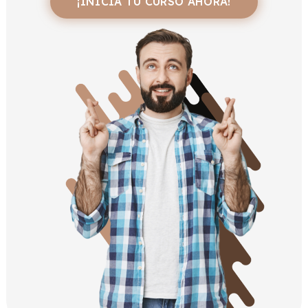
¡INICIA TU CURSO AHORA!