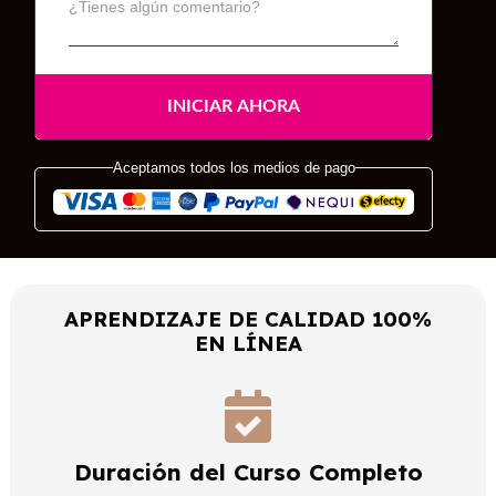
¿Tienes algún comentario?
Aceptamos todos los medios de pago
APRENDIZAJE DE CALIDAD 100%
EN LÍNEA
Duración del Curso Completo