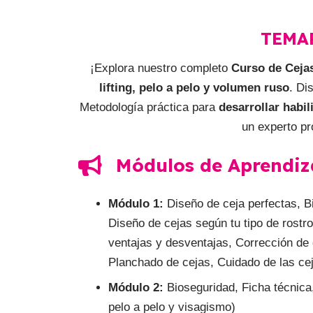
TEMA
¡Explora nuestro completo
Curso de Ceja
lifting, pelo a pelo y volumen ruso
. Di
Metodología práctica para
desarrollar habi
un experto pr
Módulos de Aprendiz
Módulo 1:
Diseño de ceja perfectas, Bi
Diseño de cejas según tu tipo de rostro
ventajas y desventajas, Corrección de c
Planchado de cejas, Cuidado de las cej
Módulo 2:
Bioseguridad, Ficha técnica
pelo a pelo y visagismo)