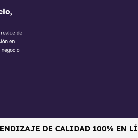
elo,
 realce de
sión en
n negocio
ENDIZAJE DE CALIDAD 100% EN L