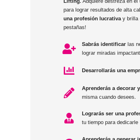
Lifting.
Adquiere destreza en el 
para lograr resultados de alta cal
una profesión lucrativa
y brilla
pestañas!
Sabrás identificar
las n
lograr miradas impactant
Desarrollarás una emp
Aprenderás a decorar y
misma cuando desees.
Lograrás ser una profe
tu tiempo para dedicarle 
Aprenderás a generar 