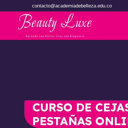
contacto@academiadebelleza.edu.co
CURSO DE CEJA
PESTAÑAS ONL