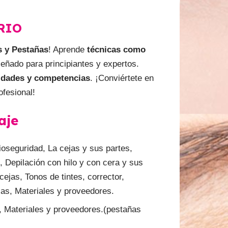
RIO
s y Pestañas
! Aprende
técnicas como
señado para principiantes y expertos.
lidades y competencias
. ¡Conviértete en
ofesional!
aje
oseguridad, La cejas y sus partes,
, Depilación con hilo y con cera y sus
ejas, Tonos de tintes, corrector,
as, Materiales y proveedores.
, Materiales y proveedores.(pestañas