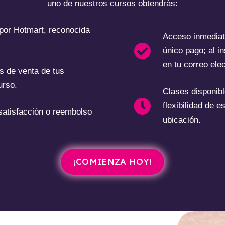
uno de nuestros cursos obtendrás:
 por Hotmart, reconocida
Acceso inmediat
único pago; al in
en tu correo elec
as de venta de tus
urso.
Clases disponibl
flexibilidad de e
 satisfacción o reembolso
ubicación.
¡COMIENZA HOY!