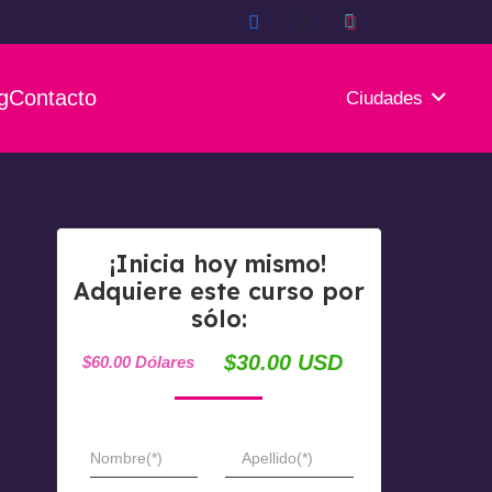
g
Contacto
Ciudades
¡Inicia hoy mismo!
Adquiere este curso por
sólo:
$30.00 USD
$60.00 Dólares
Nombre(*)
Apellido(*)