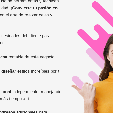
uso de herramientas y técnicas
idad. ¡
Convierte tu pasión en
 en el arte de realzar cejas y
ecesidades del cliente para
es.
resa
rentable de este negocio.
 diseñar
estilos increíbles por ti
sional
independiente, manejando
más tiempo a ti.
ingresos
adicionales para