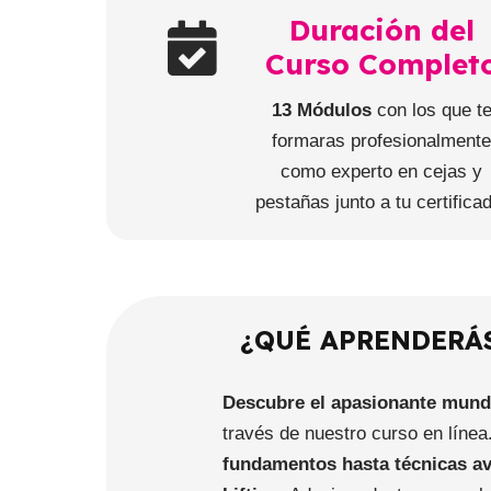
Duración del
Curso Complet
13 Módulos
con los que t
formaras profesionalment
como experto en cejas y
pestañas junto a tu certifica
¿QUÉ APRENDERÁS
Descubre el apasionante mundo
través de nuestro curso en línea
fundamentos hasta técnicas av