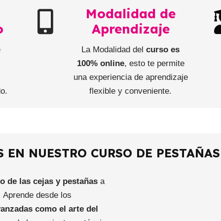
Modalidad de
o
Aprendizaje
e
La Modalidad del
curso es
e
100% online
, esto te permite
una experiencia de aprendizaje
do.
flexible y conveniente.
 EN NUESTRO CURSO DE PESTAÑAS
 de las cejas y pestañas
a
. Aprende desde los
anzadas como el arte del