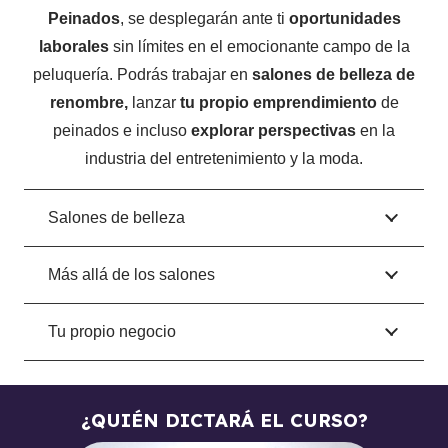
Peinados
, se desplegarán ante ti
oportunidades
Recomendaciones.
laborales
sin límites en el emocionante campo de la
Despedida.
peluquería. Podrás trabajar en
salones de belleza de
renombre,
lanzar
tu propio emprendimiento
de
MÓDULO 10 – MATERIAL ADICIONAL (BONOS)
peinados e incluso
explorar perspectivas
en la
industria del entretenimiento y la moda.
Bono 1: Exfoliante.
Bono 2: Depilación de rostro.
Salones de belleza
Bono 3: Mascarilla facial.
Bono 4: Peinado de novia.
Más allá de los salones
MÓDULO 11 – VIDEO RESPUESTAS
Tu propio negocio
¿Qué materiales son esenciales?
¿Cómo manipular el cepillo?
¿QUIÉN DICTARÁ EL CURSO?
¿Cómo atender al cliente?