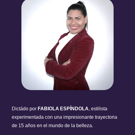
MÓDULO 12 – ¿CÓMO OBTENER TU CERTIFICADO?
¿Cómo obtener tu certificado?
Dictádo por
FABIOLA ESPÍNDOLA
, estilista
experimentada con una impresionante trayectoria
de 15 años en el mundo de la belleza.