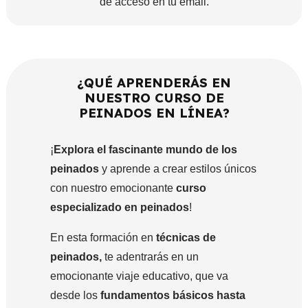
de acceso en tu email.
¿QUÉ APRENDERÁS EN
NUESTRO CURSO DE
PEINADOS EN LÍNEA?
¡
Explora el fascinante mundo de los
peinados
y aprende a crear estilos únicos
con nuestro emocionante
curso
especializado en peinados
!
En esta formación en
técnicas de
peinados,
te adentrarás en un
emocionante viaje educativo, que va
desde los
fundamentos básicos hasta