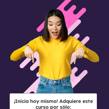
¡Inicia hoy mismo! Adquiere este
curso por sólo: