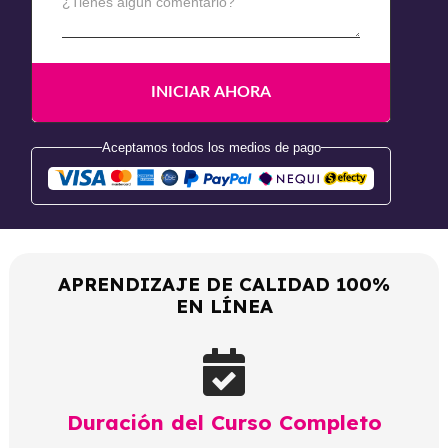
¿Tienes algún comentario?
Aceptamos todos los medios de pago
APRENDIZAJE DE CALIDAD 100%
EN LÍNEA
Duración del Curso Completo