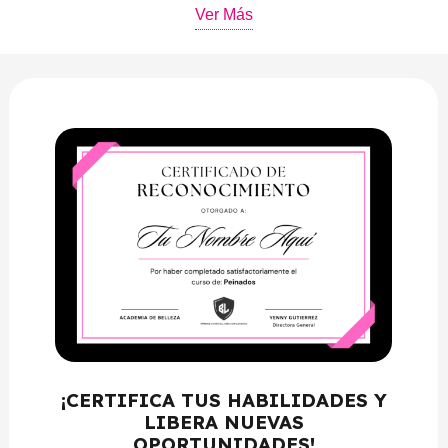
Ver Más
Técnica planchado curvo.
MÓDULO 4 – TÉCNICAS DE CEPILLADO
Técnica cepillado cabello corto.
Técnica cepillado cabello mediano.
Técnica cepillado para adentro.
Técnica cepillado para afuera.
Técnica cepillado con volumen.
Técnica cepillado ondulado.
Técnica cepillado crespo.
MÓDULO 5 – TÉCNICA DE BUCLES
¡CERTIFICA TUS HABILIDADES Y
LIBERA NUEVAS
Ondas al agua.
OPORTUNIDADES!