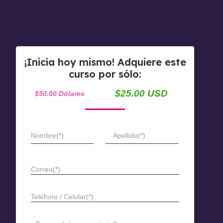
¡Inicia hoy mismo! Adquiere este
curso por sólo:
$25.00 USD
$50.00 Dólares
Nombre(*)
Apellido(*)
Correo(*)
Teléfono / Celular(*)