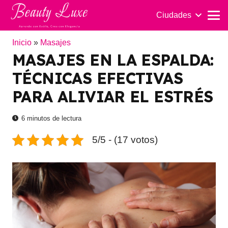
Ciudades
Inicio
»
Masajes
MASAJES EN LA ESPALDA:
TÉCNICAS EFECTIVAS
PARA ALIVIAR EL ESTRÉS
6
minutos de lectura
5/5 - (17 votos)