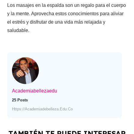
Los masajes en la espalda son un regalo para el cuerpo
y la mente. Aprovecha estos conocimientos para aliviar
el estrés y disfrutar de una vida más relajada y
saludable.
Academiabellezaedu
25 Posts
Https://academiadebelleza.edu.co
TAMBIÉN TE PUEDE INTERESAR