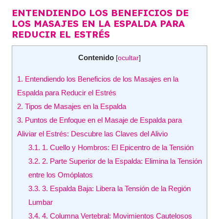
ENTENDIENDO LOS BENEFICIOS DE
LOS MASAJES EN LA ESPALDA PARA
REDUCIR EL ESTRÉS
Contenido
[
ocultar
]
1.
Entendiendo los Beneficios de los Masajes en la
Espalda para Reducir el Estrés
2.
Tipos de Masajes en la Espalda
3.
Puntos de Enfoque en el Masaje de Espalda para
Aliviar el Estrés: Descubre las Claves del Alivio
3.1.
1. Cuello y Hombros: El Epicentro de la Tensión
3.2.
2. Parte Superior de la Espalda: Elimina la Tensión
entre los Omóplatos
3.3.
3. Espalda Baja: Libera la Tensión de la Región
Lumbar
3.4.
4. Columna Vertebral: Movimientos Cautelosos