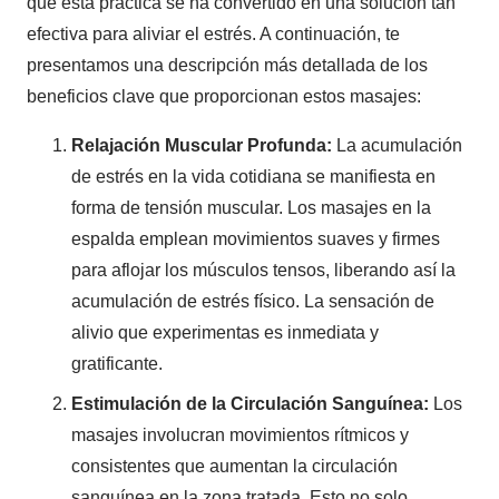
qué esta práctica se ha convertido en una solución tan
efectiva para aliviar el estrés. A continuación, te
presentamos una descripción más detallada de los
beneficios clave que proporcionan estos masajes:
Relajación Muscular Profunda:
La acumulación
de estrés en la vida cotidiana se manifiesta en
forma de tensión muscular. Los masajes en la
espalda emplean movimientos suaves y firmes
para aflojar los músculos tensos, liberando así la
acumulación de estrés físico. La sensación de
alivio que experimentas es inmediata y
gratificante.
Estimulación de la Circulación Sanguínea:
Los
masajes involucran movimientos rítmicos y
consistentes que aumentan la circulación
sanguínea en la zona tratada. Esto no solo