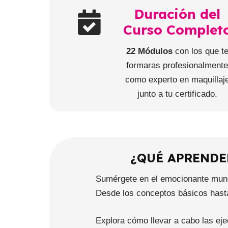
Duración del
Curso Complet
22 Módulos
con los que t
formaras profesionalment
como experto en maquillaj
junto a tu certificado.
¿QUÉ APRENDE
Sumérgete en el emocionante mund
Desde los conceptos básicos hasta
Explora cómo llevar a cabo las eje