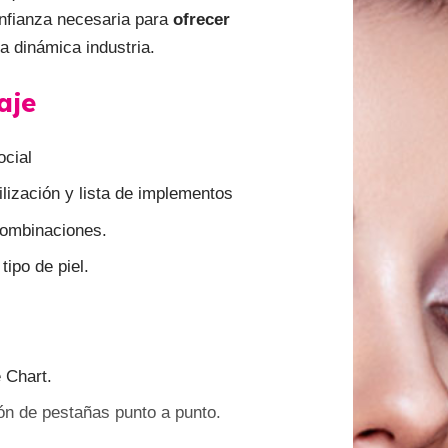
onfianza necesaria para
ofrecer
a dinámica industria.
aje
ocial
ilización y lista de implementos
 combinaciones.
ipo de piel.
 Chart.
ón de pestañas punto a punto.