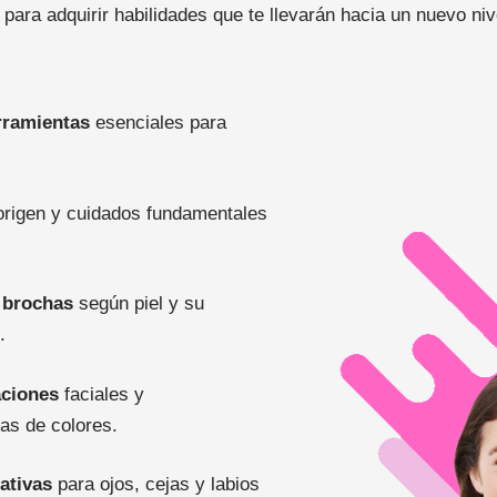
 para adquirir habilidades que te llevarán hacia un nuevo ni
rramientas
esenciales para
 origen y cuidados fundamentales
 brochas
según piel y su
.
aciones
faciales y
as de colores.
ativas
para ojos, cejas y labios