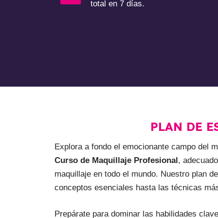
total en 7 días.
PLAN DE E
Explora a fondo el emocionante campo del ma
Curso de Maquillaje Profesional
, adecuado
maquillaje en todo el mundo. Nuestro plan de 
conceptos esenciales hasta las técnicas má
Prepárate para dominar las habilidades clave