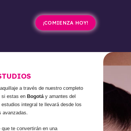
¡COMIENZA HOY!
STUDIOS
quillaje a través de nuestro completo
 si estas en
Bogotá
y amantes del
estudios integral te llevará desde los
s avanzadas.
 que te convertirán en una