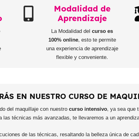
Modalidad de
o
Aprendizaje
e
La Modalidad del
curso es
e
100% online
, esto te permite
e
una experiencia de aprendizaje
flexible y conveniente.
RÁS EN NUESTRO CURSO DE MAQUI
o del maquillaje con nuestro
curso intensivo
, ya sea que 
 las técnicas más avanzadas, te llevaremos a un aprendiza
cuciones de las técnicas, resaltando la belleza única de ca