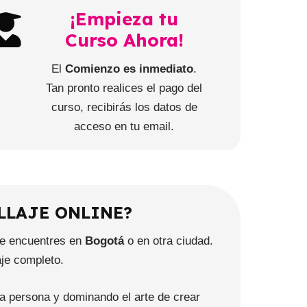
¡Empieza tu
Curso Ahora!
El
Comienzo es inmediato
.
Tan pronto realices el pago del
curso, recibirás los datos de
acceso en tu email.
LLAJE ONLINE?
te encuentres en
Bogotá
o en otra ciudad.
je completo.
da persona y dominando el arte de crear