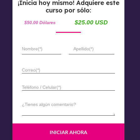
¡Inicia hoy mismo! Adquiere este
curso por sólo:
$25.00 USD
$50.00 Dólares
Nombre(*)
Apellido(*)
Correo(*)
Teléfono / Celular(*)
¿Tienes algún comentario?