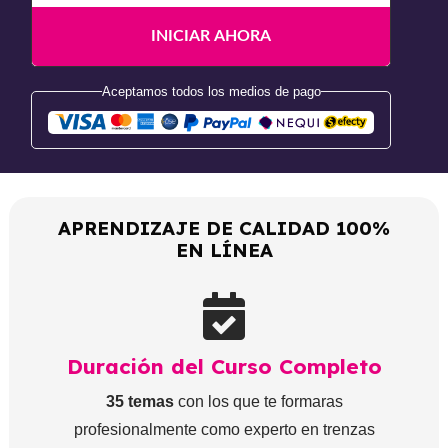
Aceptamos todos los medios de pago
APRENDIZAJE DE CALIDAD 100%
EN LÍNEA
Duración del Curso Completo
35 temas
con los que te formaras
profesionalmente como experto en trenzas