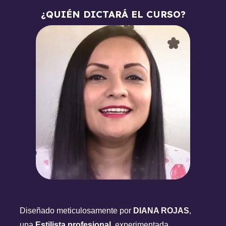
¿QUIÉN DICTARÁ EL CURSO?
Diseñado meticulosamente por
DIANA ROJAS
,
una
Estilista profesional,
experimentada