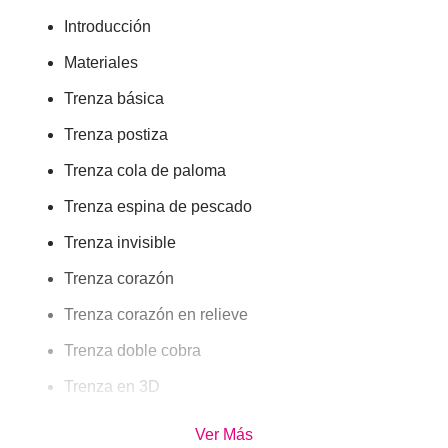
Introducción
Materiales
Trenza básica
Trenza postiza
Trenza cola de paloma
Trenza espina de pescado
Trenza invisible
Trenza corazón
Trenza corazón en relieve
Trenza doble cobra
Trenza en 3D
Trenza diadema
Ver Más