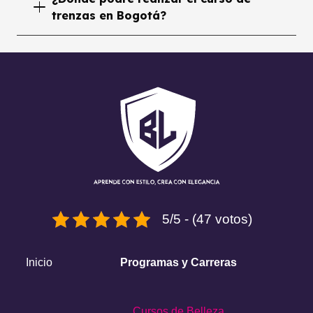
trenzas en Bogotá?
5/5 - (47 votos)
Inicio
Programas y Carreras
Cursos de Belleza