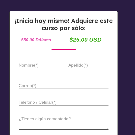
¡Inicia hoy mismo! Adquiere este
curso por sólo:
$25.00 USD
$50.00 Dólares
Nombre(*)
Apellido(*)
Correo(*)
Teléfono / Celular(*)
¿Tienes algún comentario?