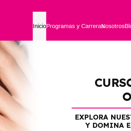
Inicio
Programas y Carreras
Nosotros
Bl
CURS
O
EXPLORA NUES
Y DOMINA E