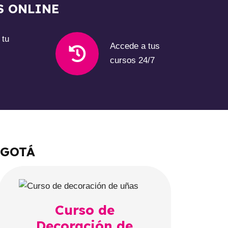
S ONLINE
 tu
Accede a tus
cursos 24/7
OGOTÁ
Curso de
Decoración de