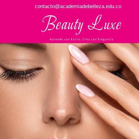
contacto@academiadebelleza.edu.co