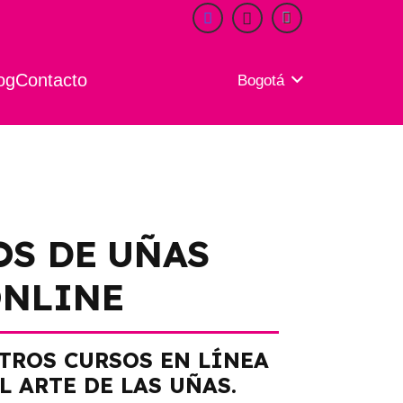
og
Contacto
Bogotá
OS DE UÑAS
NLINE
TROS CURSOS EN LÍNEA
L ARTE DE LAS UÑAS.