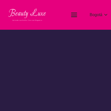
Bogotá