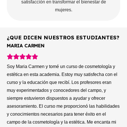
satisfacción en transformar el bienestar de
mujeres.
¿QUE DICEN NUESTROS ESTUDIANTES?
LETICIA DORADO
Estoy muy satisfecha con los cursos de limpieza facial y
corporal que he tomado. He aprendido mucho sobre
cómo cuidar mi piel y he notado una gran mejora en su
apariencia y salud. Los profesores son muy
conocedores del tema y me han enseñado técnicas y
productos que realmente funcionan. Además, la
estructura del curso es muy práctica y me ha permitido
aplicar lo que he aprendido de inmediato.