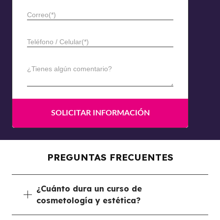
Correo(*)
Teléfono / Celular(*)
¿Tienes algún comentario?
PREGUNTAS FRECUENTES
¿Cuánto dura un curso de
cosmetología y estética?