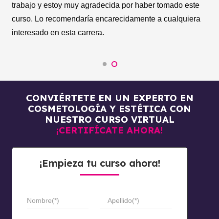
Recomendaría estos cursos a cualquiera que esté
interesado en mejorar su cuidado personal.
CONVIÉRTETE EN UN EXPERTO EN
COSMETOLOGÍA Y ESTÉTICA CON
NUESTRO CURSO VIRTUAL
¡CERTIFÍCATE AHORA!
¡Empieza tu curso ahora!
Nombre(*)
Apellido(*)