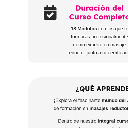
Duración del
Curso Complet
18 Módulos
con los que t
formaras profesionalment
como experto en masaje
reductor junto a tu certificad
¿QUÉ APREND
¡Explora el fascinante
mundo del a
de formación en
masajes reductor
Dentro de nuestro
integral cur