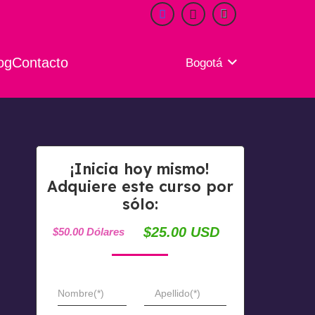
og
Contacto
Bogotá
¡Inicia hoy mismo!
Adquiere este curso por
sólo:
$25.00 USD
$50.00 Dólares
Nombre(*)
Apellido(*)