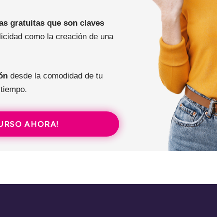
s gratuitas que son claves
licidad como la creación de una
ión
desde la comodidad de tu
 tiempo.
CURSO AHORA!