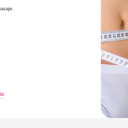
asaje.
ás
ntes para mejores Resultados Parte 1.
ntes para mejores Resultados Parte 2.
ión de clientes.