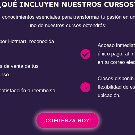
¿QUÉ INCLUYEN NUESTROS CURSOS
y conocimientos esenciales para transformar tu pasión en u
uno de nuestros cursos obtendrás:
 por Hotmart, reconocida
Acceso inmediat
único pago; al in
en tu correo elec
as de venta de tus
urso.
Clases disponibl
flexibilidad de e
 satisfacción o reembolso
ubicación.
¡COMIENZA HOY!