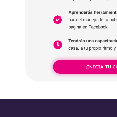
Aprenderás herramienta
para el manejo de tu pub
página en Facebook
Tendrás una capacitac
casa, a tu propio ritmo y
¡INICIA TU 