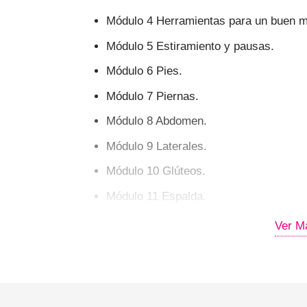
Módulo 4 Herramientas para un buen m
Módulo 5 Estiramiento y pausas.
Módulo 6 Pies.
Módulo 7 Piernas.
Módulo 8 Abdomen.
Módulo 9 Laterales.
Módulo 10 Glúteos.
Módulo 11 Espalda.
Módulo 12 Brazos.
Ver M
Módulo 13 Recomendaciones a los clie
Módulo 14 Recomendaciones a los clie
Módulo 15 Manejo de marcas y fidelizac