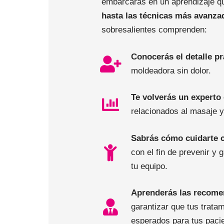
embarcarás en un aprendizaje 
hasta las técnicas más avanza
sobresalientes comprenden:
Conocerás el detalle pr
moldeadora sin dolor.
Te volverás un experto
relacionados al masaje y 
Sabrás cómo cuidarte c
con el fin de prevenir y 
tu equipo.
Aprenderás las recome
garantizar que tus trata
esperados para tus paci