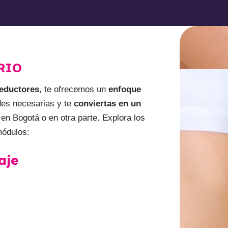
RIO
Reductores
, te ofrecemos un
enfoque
des necesarias y te
conviertas en un
en Bogotá o en otra parte. Explora los
módulos:
aje