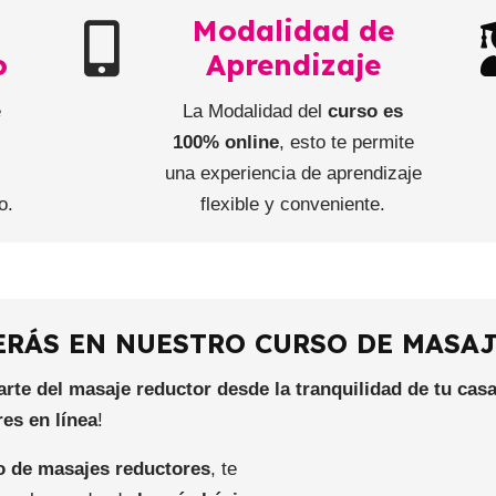
Modalidad de
o
Aprendizaje
e
La Modalidad del
curso es
e
100% online
, esto te permite
una experiencia de aprendizaje
o.
flexible y conveniente.
ERÁS EN NUESTRO CURSO DE MASAJ
rte del masaje reductor
desde la tranquilidad de tu cas
es en línea
!
so de masajes reductores
, te