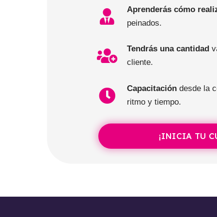
Aprenderás cómo reali
peinados.
Tendrás una cantidad
va
cliente.
Capacitación
desde la c
ritmo y tiempo.
¡INICIA TU 