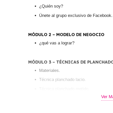
¿Quién soy?
Únete al grupo exclusivo de Facebook.
MÓDULO 2 – MODELO DE NEGOCIO
¿qué vas a lograr?
MÓDULO 3 – TÉCNICAS DE PLANCHAD
Materiales.
Técnica planchado lacio.
Técnica planchado metido.
Ver M
Técnica planchado hacia fuera.
Técnica planchado curvo.