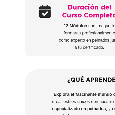
Duración del
Curso Complet
12 Módulos
con los que t
formaras profesionalment
como experto en peinados ju
a tu certificado.
¿QUÉ APRENDE
¡
Explora el fascinante mundo 
crear estilos únicos con nuestr
especializado en peinados,
ya 