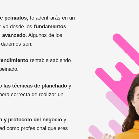
e peinados,
te adentrarás en un
e va desde los
fundamentos
l avanzado.
Algunos de los
rdaremos son:
rendimiento
rentable sabiendo
peinado.
 las técnicas de planchado
y
era correcta de realizar un
a y protocolo del negocio
y
dad como profesional que eres