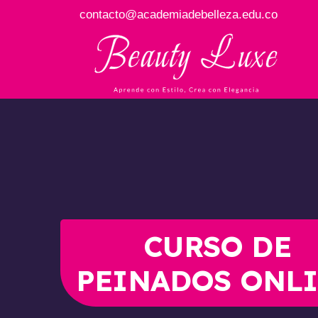
contacto@academiadebelleza.edu.co
CURSO DE
PEINADOS ONL