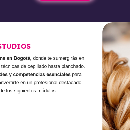
STUDIOS
ne en Bogotá,
donde te sumergirás en
técnicas de cepillado hasta planchado.
dades y competencias esenciales
para
nvertirte en un profesional destacado.
 de los siguientes módulos: