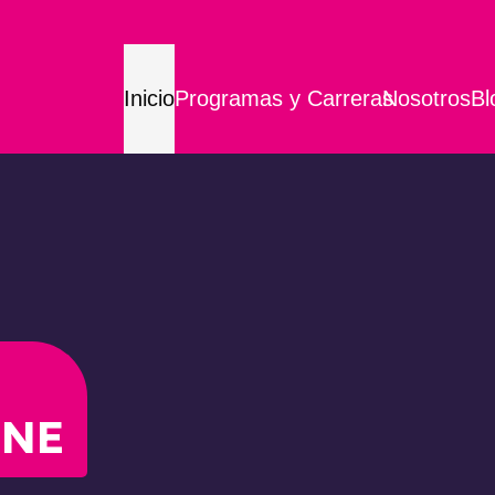
Inicio
Programas y Carreras
Nosotros
Bl
INE