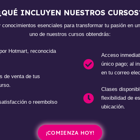
¿QUÉ INCLUYEN NUESTROS CURSOS
y conocimientos esenciales para transformar tu pasión en u
uno de nuestros cursos obtendrás:
 por Hotmart, reconocida
Acceso inmediat
único pago; al in
en tu correo elec
as de venta de tus
urso.
Clases disponibl
flexibilidad de e
 satisfacción o reembolso
ubicación.
¡COMIENZA HOY!