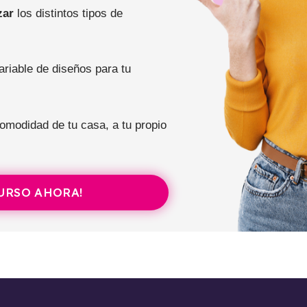
zar
los distintos tipos de
riable de diseños para tu
omodidad de tu casa, a tu propio
CURSO AHORA!