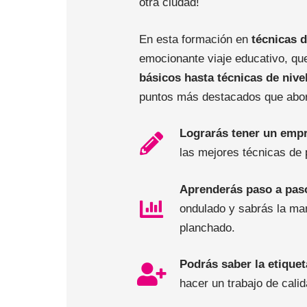
otra ciudad!
En esta formación en
técnicas d
emocionante viaje educativo, qu
básicos hasta técnicas de nive
puntos más destacados que abo
Lograrás tener un emp
las mejores técnicas de 
Aprenderás paso a paso
ondulado y sabrás la man
planchado.
Podrás saber la etiquet
hacer un trabajo de cali