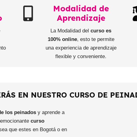
Modalidad de
o
Aprendizaje
e
La Modalidad del
curso es
e
100% online
, esto te permite
nto
una experiencia de aprendizaje
flexible y conveniente.
RÁS EN NUESTRO CURSO DE PEINA
de los peinados
y aprende a
o emocionante
curso
sea que estes en Bogotá o en