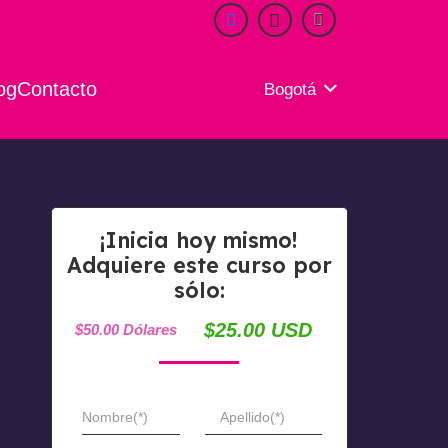
og
Contacto
Bogotá
¡Inicia hoy mismo!
Adquiere este curso por
sólo:
$25.00 USD
$50.00 Dólares
Nombre(*)
Apellido(*)